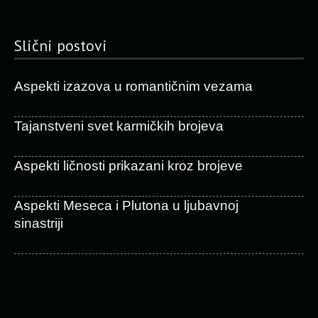
Slični postovi
Aspekti izazova u romantičnim vezama
Tajanstveni svet karmičkih brojeva
Aspekti ličnosti prikazani kroz brojeve
Aspekti Meseca i Plutona u ljubavnoj
sinastriji