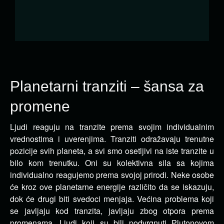
Planetarni tranziti – šansa za
promene
Ljudi reaguju na tranzite prema svojim individualnim
vrednostima i uverenjima. Tranziti odražavaju trenutne
pozicije svih
planeta, a svi smo osetljivi na iste tranzite u
bilo kom trenutku. Oni su kolektivna sila sa kojima
individualno reagujemo prema svojoj prirodi. Neke osobe
će kroz ove planetarne energije različito da se iskazuju,
dok će drugi biti svedoci menjaja. Većina problema koji
se javljaju kod tranzita, javljaju zbog otpora prema
promenama. Ljudi koji su bili podvrgnuti Plutonovom