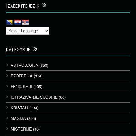
IZABERITE JEZIK
KATEGORIJE
ASTROLOGIJA
(658)
EZOTERIJA
(374)
FENG SHUI
(135)
ISTRAŽIVANJE SUDBINE
(66)
KRISTALI
(133)
MAGIJA
(266)
MISTERIJE
(16)