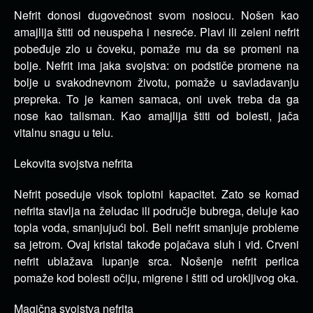
Nefrit donosi dugovečnost svom nosiocu. Nošen kao
amajlija štiti od neuspeha i nesreće. Plavi ili zeleni nefrit
pobeđuje zlo u čoveku, pomaže mu da se promeni na
bolje. Nefrit ima jaka svojstva: on podstiče promene na
bolje u svakodnevnom životu, pomaže u savladavanju
prepreka. To je kamen samaca, oni uvek treba da ga
nose kao talisman. Kao amajlija štiti od bolesti, jača
vitalnu snagu u telu.
Lekovita svojstva nefrita
Nefrit poseduje visok toplotni kapacitet. Zato se komad
nefrita stavlja na želudac ili područje bubrega, deluje kao
topla voda, smanjujući bol. Beli nefrit smanjuje probleme
sa jetrom. Ovaj kristal takođe pojačava sluh i vid. Crveni
nefrit ublažava lupanje srca. Nošenje nefrit perlica
pomaže kod bolesti očiju, migrene i štiti od urokljivog oka.
Magična svojstva nefrita