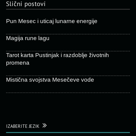
Slični postovi
Pun Mesec i uticaj lunarne energije
Magija rune lagu
Tarot karta Pustinjak i razdoblje životnih
promena
Mistična svojstva Mesečeve vode
IZABERITE JEZIK