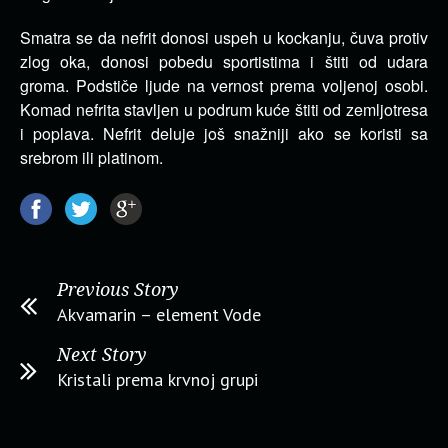
Smatra se da nefrit donosi uspeh u kockanju, čuva protiv
zlog oka, donosi pobedu sportistima i štiti od udara
groma. Podstiče ljude na vernost prema voljenoj osobi.
Komad nefrita stavljen u podrum kuće štiti od zemljotresa
i poplava. Nefrit deluje još snažniji ako se koristi sa
srebrom ili platinom.
Previous Story
Akvamarin – element Vode
Next Story
Kristali prema krvnoj grupi