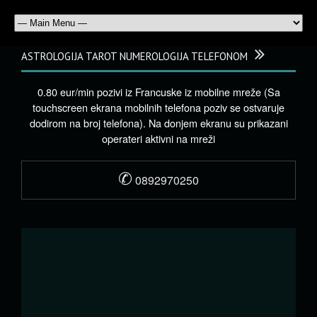
ASTROLOGIJA TAROT NUMEROLOGIJA TELEFONOM
0.80 eur/min pozivi iz Francuske iz mobilne mreže (Sa
touchscreen ekrana mobilnih telefona poziv se ostvaruje
dodirom na broj telefona). Na donjem ekranu su prikazani
operateri aktivni na mreži
✆
0892970250