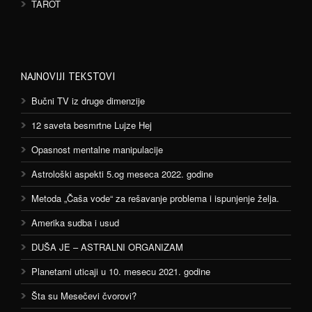
TAROT
NAJNOVIJI TEKSTOVI
Bučni TV iz druge dimenzije
12 saveta besmrtne Lujze Hej
Opasnost mentalne manipulacije
Astrološki aspekti 5.og meseca 2022. godine
Metoda „Čaša vode“ za rešavanje problema i ispunjenje želja.
Amerika sudba i usud
DUŠA JE – ASTRALNI ORGANIZAM
Planetarni uticaji u 10. mesecu 2021. godine
Šta su Mesečevi čvorovi?