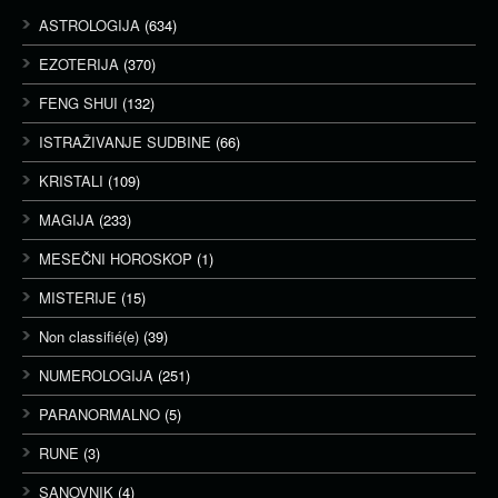
ASTROLOGIJA
(634)
EZOTERIJA
(370)
FENG SHUI
(132)
ISTRAŽIVANJE SUDBINE
(66)
KRISTALI
(109)
MAGIJA
(233)
MESEČNI HOROSKOP
(1)
MISTERIJE
(15)
Non classifié(e)
(39)
NUMEROLOGIJA
(251)
PARANORMALNO
(5)
RUNE
(3)
SANOVNIK
(4)