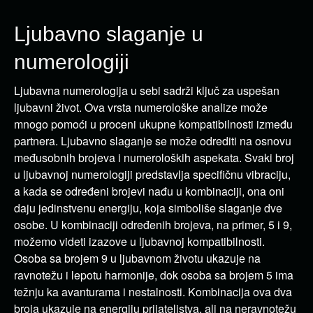
Ljubavno slaganje u
numerologiji
Ljubavna numerologija u sebi sadrži ključ za uspešan
ljubavni život. Ova vrsta numerološke analize može
mnogo pomoći u proceni ukupne kompatibilnosti između
partnera. Ljubavno slaganje se može odrediti na osnovu
međusobnih brojeva i numeroloških aspekata. Svaki broj
u ljubavnoj numerologiji predstavlja specifičnu vibraciju,
a kada se određeni brojevi nađu u kombinaciji, ona oni
daju jedinstvenu energiju, koja simboliše slaganje dve
osobe. U kombinaciji određenih brojeva, na primer, 5 i 9,
možemo videti izazove u ljubavnoj kompatibilnosti.
Osoba sa brojem 9 u ljubavnom životu ukazuje na
ravnotežu i lepotu harmonije, dok osoba sa brojem 5 ima
težnju ka avanturama i nestalnosti. Kombinacija ova dva
broja ukazuje na energiju prijateljstva, ali na neravnotežu