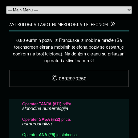
ASTROLOGIJA TAROT NUMEROLOGIJA TELEFONOM
0.80 eur/min pozivi iz Francuske iz mobilne mreže (Sa
touchscreen ekrana mobilnih telefona poziv se ostvaruje
dodirom na broj telefona). Na donjem ekranu su prikazani
operateri aktivni na mreži
✆
0892970250