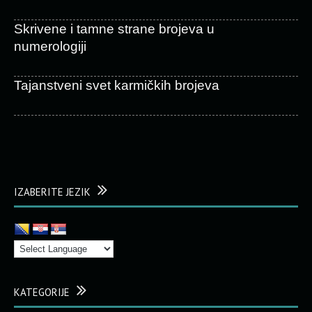
Skrivene i tamne strane brojeva u
numerologiji
Tajanstveni svet karmičkih brojeva
IZABERITE JEZIK
KATEGORIJE