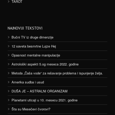
TAROT
NAJNOVIJI TEKSTOVI
Bučni TV iz druge dimenzije
12 saveta besmrtne Lujze Hej
Opasnost mentalne manipulacije
Astrološki aspekti 5.og meseca 2022. godine
Metoda „Čaša vode“ za rešavanje problema i ispunjenje želja.
Amerika sudba i usud
DUŠA JE – ASTRALNI ORGANIZAM
Planetarni uticaji u 10. mesecu 2021. godine
Šta su Mesečevi čvorovi?