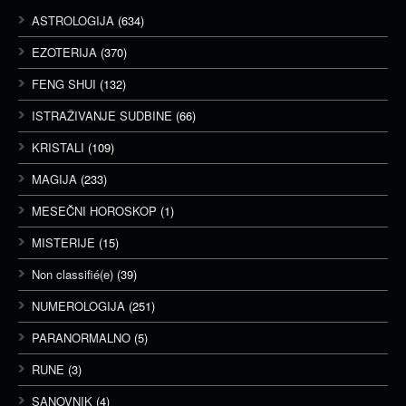
ASTROLOGIJA
(634)
EZOTERIJA
(370)
FENG SHUI
(132)
ISTRAŽIVANJE SUDBINE
(66)
KRISTALI
(109)
MAGIJA
(233)
MESEČNI HOROSKOP
(1)
MISTERIJE
(15)
Non classifié(e)
(39)
NUMEROLOGIJA
(251)
PARANORMALNO
(5)
RUNE
(3)
SANOVNIK
(4)