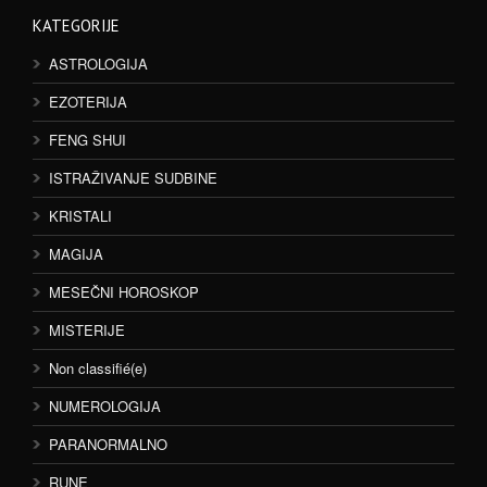
KATEGORIJE
ASTROLOGIJA
EZOTERIJA
FENG SHUI
ISTRAŽIVANJE SUDBINE
KRISTALI
MAGIJA
MESEČNI HOROSKOP
MISTERIJE
Non classifié(e)
NUMEROLOGIJA
PARANORMALNO
RUNE