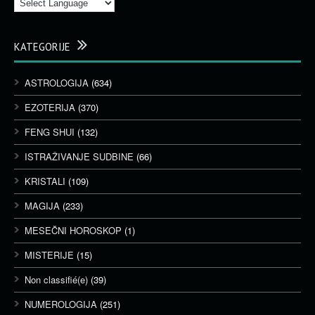
KATEGORIJE
ASTROLOGIJA
(634)
EZOTERIJA
(370)
FENG SHUI
(132)
ISTRAŽIVANJE SUDBINE
(66)
KRISTALI
(109)
MAGIJA
(233)
MESEČNI HOROSKOP
(1)
MISTERIJE
(15)
Non classifié(e)
(39)
NUMEROLOGIJA
(251)