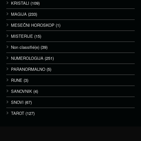
KRISTALI
(109)
MAGIJA
(233)
MESEČNI HOROSKOP
(1)
MISTERIJE
(15)
Non classifié(e)
(39)
NUMEROLOGIJA
(251)
PARANORMALNO
(5)
RUNE
(3)
SANOVNIK
(4)
SNOVI
(67)
TAROT
(127)