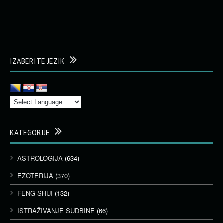
IZABERITE JEZIK
KATEGORIJE
ASTROLOGIJA
(634)
EZOTERIJA
(370)
FENG SHUI
(132)
ISTRAŽIVANJE SUDBINE
(66)