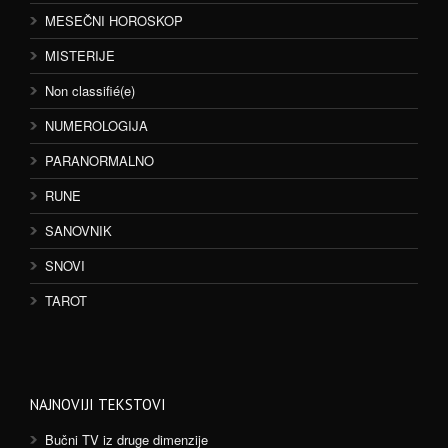
MESEČNI HOROSKOP
MISTERIJE
Non classifié(e)
NUMEROLOGIJA
PARANORMALNO
RUNE
SANOVNIK
SNOVI
TAROT
NAJNOVIJI TEKSTOVI
Bučni TV iz druge dimenzije