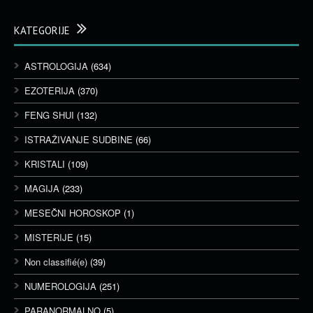
KATEGORIJE
ASTROLOGIJA
(634)
EZOTERIJA
(370)
FENG SHUI
(132)
ISTRAŽIVANJE SUDBINE
(66)
KRISTALI
(109)
MAGIJA
(233)
MESEČNI HOROSKOP
(1)
MISTERIJE
(15)
Non classifié(e)
(39)
NUMEROLOGIJA
(251)
PARANORMALNO
(5)