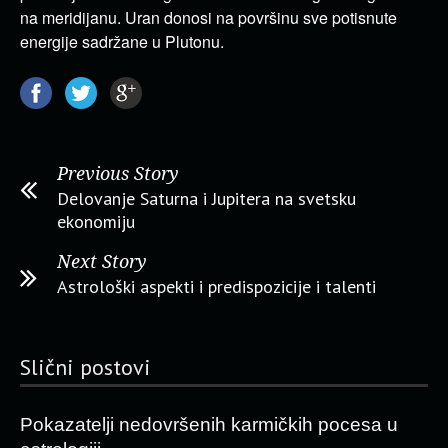
na meridijanu. Uran donosi na površinu sve potisnute
energije sadržane u Plutonu.
Previous Story
Delovanje Saturna i Jupitera na svetsku
ekonomiju
Next Story
Astrološki aspekti i predispozicije i talenti
Slični postovi
Pokazatelji nedovršenih karmičkih pocesa u