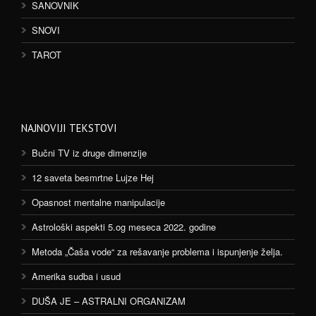
SANOVNIK
SNOVI
TAROT
NAJNOVIJI TEKSTOVI
Bučni TV iz druge dimenzije
12 saveta besmrtne Lujze Hej
Opasnost mentalne manipulacije
Astrološki aspekti 5.og meseca 2022. godine
Metoda „Čaša vode“ za rešavanje problema i ispunjenje želja.
Amerika sudba i usud
DUŠA JE – ASTRALNI ORGANIZAM