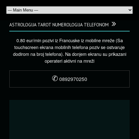
ASTROLOGIJA TAROT NUMEROLOGIJA TELEFONOM
0.80 eur/min pozivi iz Francuske iz mobilne mreže (Sa
touchscreen ekrana mobilnih telefona poziv se ostvaruje
dodirom na broj telefona). Na donjem ekranu su prikazani
operateri aktivni na mreži
✆
0892970250