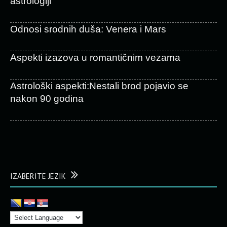
astrologiji
Odnosi srodnih duša: Venera i Mars
Aspekti izazova u romantičnim vezama
Astrološki aspekti:Nestali brod pojavio se
nakon 90 godina
IZABERITE JEZIK