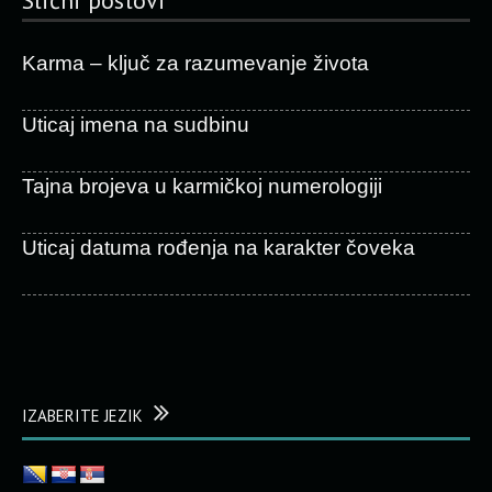
Slični postovi
Karma – ključ za razumevanje života
Uticaj imena na sudbinu
Tajna brojeva u karmičkoj numerologiji
Uticaj datuma rođenja na karakter čoveka
IZABERITE JEZIK