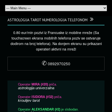
ASTROLOGIJA TAROT NUMEROLOGIJA TELEFONOM
0.80 eur/min pozivi iz Francuske iz mobilne mreže (Sa
touchscreen ekrana mobilnih telefona poziv se ostvaruje
dodirom na broj telefona). Na donjem ekranu su prikazani
operateri aktivni na mreži
✆
0892970250