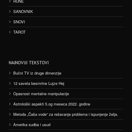
RUNE
SANOVNIK
SNOVI
TAROT
NAJNOVIJI TEKSTOVI
Bučni TV iz druge dimenzije
12 saveta besmrtne Lujze Hej
Opasnost mentalne manipulacije
Astrološki aspekti 5.og meseca 2022. godine
Metoda „Čaša vode“ za rešavanje problema i ispunjenje želja.
Amerika sudba i usud