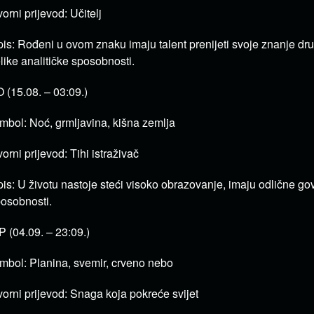
vorni prijevod: Učitelj
is: Rođeni u ovom znaku imaju talent prenijeti svoje znanje dr
like analitičke sposobnosti.
 (15.08. – 03:09.)
mbol: Noć, grmljavina, kišna zemlja
vorni prijevod: Tihi istraživač
is: U životu nastoje steći visoko obrazovanje, imaju odlične go
osobnosti.
P (04.09. – 23:09.)
mbol: Planina, svemir, crveno nebo
vorni prijevod: Snaga koja pokreće svijet