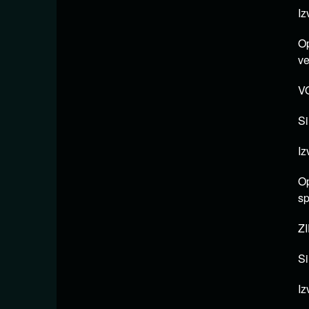
Iz
Op
ve
VO
Si
Iz
Op
sp
ZI
Si
Iz