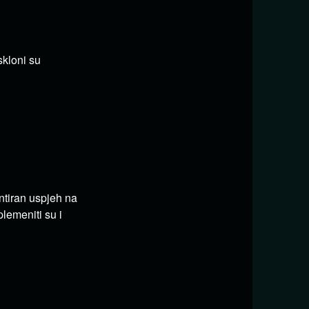
skloni su
ntiran uspjeh na
lemeniti su i