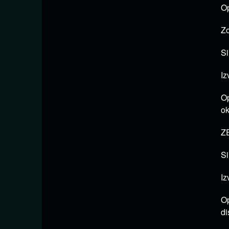
Op
Zo
Si
Iz
Op
ok
ZE
Si
Iz
Op
di