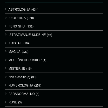
ASTROLOGIJA
(634)
EZOTERIJA
(370)
FENG SHUI
(132)
ISTRAŽIVANJE SUDBINE
(66)
KRISTALI
(109)
MAGIJA
(233)
MESEČNI HOROSKOP
(1)
MISTERIJE
(15)
Non classifié(e)
(39)
NUMEROLOGIJA
(251)
PARANORMALNO
(5)
RUNE
(3)