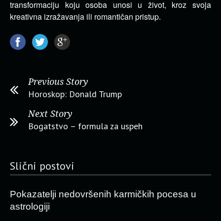
transformaciju koju osoba unosi u život, kroz svoja
kreativna izražavanja ili romantičan pristup.
Previous Story
Horoskop: Donald Trump
Next Story
Bogatstvo – formula za uspeh
Slični postovi
Pokazatelji nedovršenih karmičkih pocesa u
astrologiji