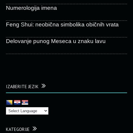
Numerologija imena
Feng Shui: neobična simbolika običnih vrata
Delovanje punog Meseca u znaku lavu
IZABERITE JEZIK
KATEGORIJE