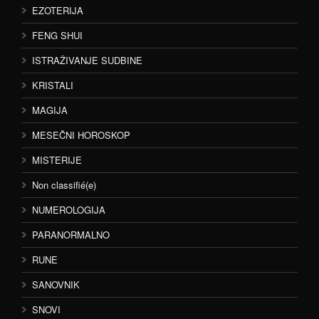
EZOTERIJA
FENG SHUI
ISTRAŽIVANJE SUDBINE
KRISTALI
MAGIJA
MESEČNI HOROSKOP
MISTERIJE
Non classifié(e)
NUMEROLOGIJA
PARANORMALNO
RUNE
SANOVNIK
SNOVI