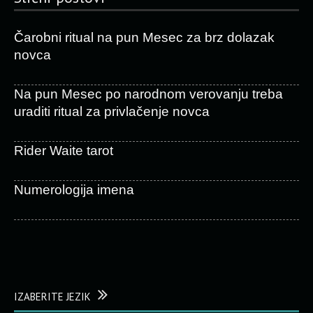
Čarobni ritual na pun Mesec za brz dolazak
novca
Na pun Mesec po narodnom verovanju treba
uraditi ritual za privlačenje novca
Rider Waite tarot
Numerologija imena
IZABERITE JEZIK