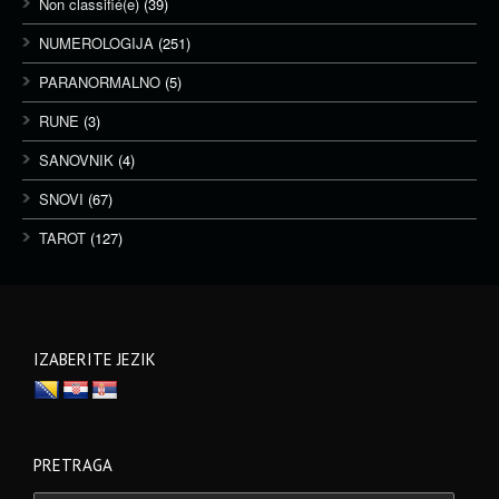
Non classifié(e)
(39)
NUMEROLOGIJA
(251)
PARANORMALNO
(5)
RUNE
(3)
SANOVNIK
(4)
SNOVI
(67)
TAROT
(127)
IZABERITE JEZIK
PRETRAGA