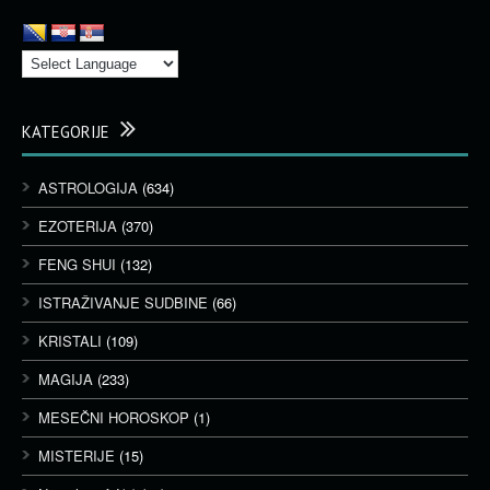
KATEGORIJE
ASTROLOGIJA
(634)
EZOTERIJA
(370)
FENG SHUI
(132)
ISTRAŽIVANJE SUDBINE
(66)
KRISTALI
(109)
MAGIJA
(233)
MESEČNI HOROSKOP
(1)
MISTERIJE
(15)