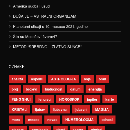
Amerika sudba i usud
DUŠA JE – ASTRALNI ORGANIZAM
Planetarni uticaji u 10. mesecu 2021. godine
Šta su Mesečevi čvorovi?
METOD “SREBRNO – ZLATNO SUNCE”
OZNAKE
analiza
aspekti
ASTROLOGIJA
boje
brak
broj
brojevi
budućnost
datum
energija
FENG SHUI
feng šui
HOROSKOP
jupiter
karte
KRISTALI
ljubav
ljubavna
ljubavni
MAGIJA
mars
mesec
novac
NUMEROLOGIJA
odnosi
planete
proricanje
ritual
saturn
simbol