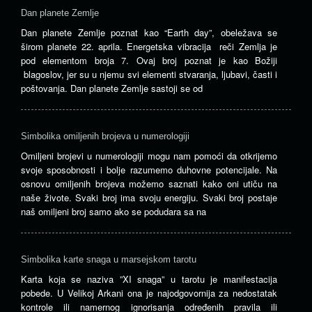
Dan planete Zemlje
Dan planete Zemlje poznat kao “Earth day”, obeležava se
širom planete 22. aprila. Energetska vibracija reči Zemlja je
pod elementom broja 7. Ovaj broj poznat je kao Božiji
blagoslov, jer su u njemu svi elementi stvaranja, ljubavi, časti i
poštovanja. Dan planete Zemlje sastoji se od
Simbolika omiljenih brojeva u numerologiji
Omiljeni brojevi u numerologiji mogu nam pomoći da otkrijemo
svoje sposobnosti i bolje razumemo duhovne potencijale. Na
osnovu omiljenih brojeva možemo saznati kako oni utiču na
naše živote. Svaki broj ima svoju energiju. Svaki broj postaje
naš omiljeni broj samo ako se podudara sa na
Simbolika karte snaga u marsejskom tarotu
Karta koja se naziva ”XI snaga” u tarotu je manifestacija
pobede. U Velikoj Arkani ona je najodgovornija za nedostatak
kontrole ili namernog ignorisanja određenih pravila ili