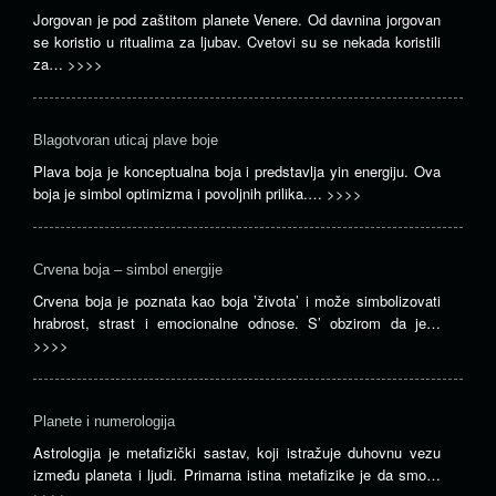
Jorgovan je pod zaštitom planete Venere. Od davnina jorgovan
se koristio u ritualima za ljubav. Cvetovi su se nekada koristili
za…
>>>>
Blagotvoran uticaj plave boje
Plava boja je konceptualna boja i predstavlja yin energiju. Ova
boja je simbol optimizma i povoljnih prilika.…
>>>>
Crvena boja – simbol energije
Crvena boja je poznata kao boja ’života’ i može simbolizovati
hrabrost, strast i emocionalne odnose. S’ obzirom da je…
>>>>
Planete i numerologija
Astrologija je metafizički sastav, koji istražuje duhovnu vezu
između planeta i ljudi. Primarna istina metafizike je da smo…