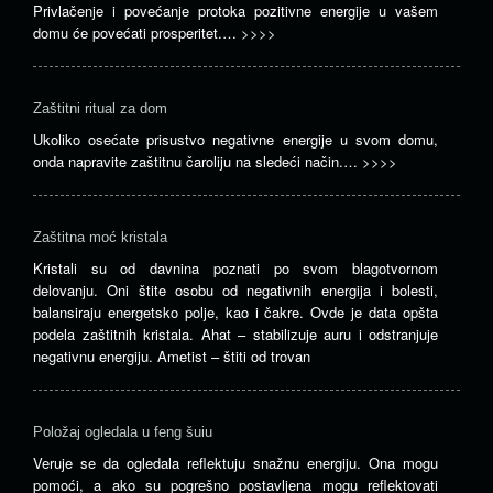
Privlačenje i povećanje protoka pozitivne energije u vašem
domu će povećati prosperitet.…
>>>>
Zaštitni ritual za dom
Ukoliko osećate prisustvo negativne energije u svom domu,
onda napravite zaštitnu čaroliju na sledeći način.…
>>>>
Zaštitna moć kristala
Kristali su od davnina poznati po svom blagotvornom
delovanju. Oni štite osobu od negativnih energija i bolesti,
balansiraju energetsko polje, kao i čakre. Ovde je data opšta
podela zaštitnih kristala. Ahat – stabilizuje auru i odstranjuje
negativnu energiju. Ametist – štiti od trovan
Položaj ogledala u feng šuiu
Veruje se da ogledala reflektuju snažnu energiju. Ona mogu
pomoći, a ako su pogrešno postavljena mogu reflektovati