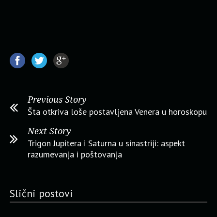
Previous Story
Šta otkriva loše postavljena Venera u horoskopu
Next Story
Trigon Jupitera i Saturna u sinastriji: aspekt
razumevanja i poštovanja
Slični postovi