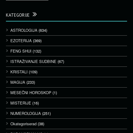
KATEGORIJE
ASTROLOGIJA
(634)
EZOTERIJA
(369)
FENG SHUI
(132)
ISTRAŽIVANJE SUDBINE
(67)
KRISTALI
(109)
MAGIJA
(233)
MESEČNI HOROSKOP
(1)
MISTERIJE
(16)
NUMEROLOGIJA
(251)
Okategoriserad
(38)