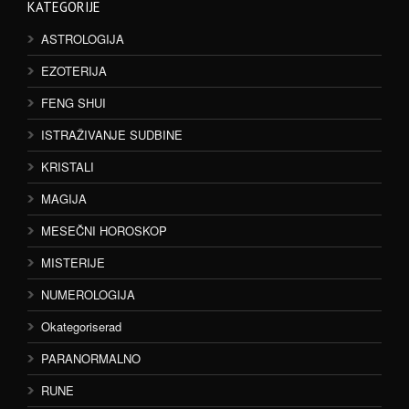
KATEGORIJE
ASTROLOGIJA
EZOTERIJA
FENG SHUI
ISTRAŽIVANJE SUDBINE
KRISTALI
MAGIJA
MESEČNI HOROSKOP
MISTERIJE
NUMEROLOGIJA
Okategoriserad
PARANORMALNO
RUNE