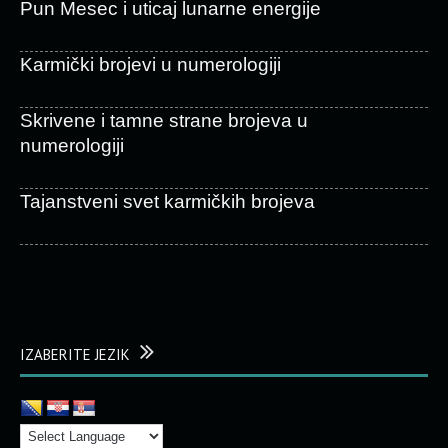
Pun Mesec i uticaj lunarne energije
Karmički brojevi u numerologiji
Skrivene i tamne strane brojeva u
numerologiji
Tajanstveni svet karmičkih brojeva
IZABERITE JEZIK