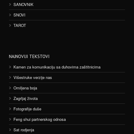
SANOVNIK
SNOVI
TAROT
NAJNOVIJI TEKSTOVI
Kamen za komunikaciju sa duhovima zaštitnicima
Višestruke verzije nas
Omiljena boja
Zagrljaj života
Fotografije duše
Feng shui partnerskog odnosa
Sat rodjenja