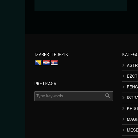
IZABERITE JEZIK
KATEGO
ASTR
EZOT
PRETRAGA
FENG
ISTR
KRIS
MAGI
MESE