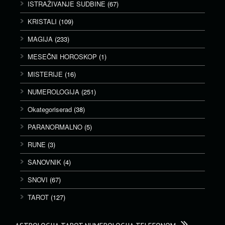
ISTRAŽIVANJE SUDBINE
(67)
KRISTALI
(109)
MAGIJA
(233)
MESEČNI HOROSKOP
(1)
MISTERIJE
(16)
NUMEROLOGIJA
(251)
Okategoriserad
(38)
PARANORMALNO
(5)
RUNE
(3)
SANOVNIK
(4)
SNOVI
(67)
TAROT
(127)