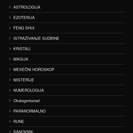
ASTROLOGIJA
EZOTERIJA
FENG SHUI
ISTRAŽIVANJE SUDBINE
KRISTALI
MAGIJA
MESEČNI HOROSKOP
MISTERIJE
NUMEROLOGIJA
Okategoriserad
PARANORMALNO
RUNE
SANOVNIK