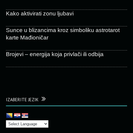
Kako aktivirati zonu ljubavi
Sunce u blizancima kroz simboliku astrotarot
karte Mađioničar
Brojevi – energija koja privlači ili odbija
IZABERITE JEZIK