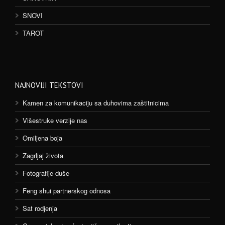
SNOVI
TAROT
NAJNOVIJI TEKSTOVI
Kamen za komunikaciju sa duhovima zaštitnicima
Višestruke verzije nas
Omiljena boja
Zagrljaj života
Fotografije duše
Feng shui partnerskog odnosa
Sat rodjenja