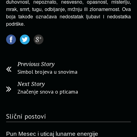
duhovnost, nepoznato, nesvesno, opasnost, misteriju,
mrak, smrt, tugu, odbijanje, mržnju ili zlonamernost. Ova
boja takođe označava nedostatak ljubavi i nedostatka
podrške.
Previous Story
Simbol brojeva u snovima
Next Story
Značenje snova o pticama
Slični postovi
Pun Mesec i uticaj lunarne energije