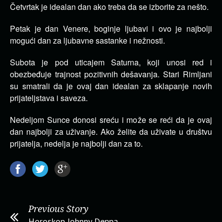
Četvrtak je idealan dan ako treba da se izborite za nešto.
Petak je dan Venere, boginje ljubavi i ovo je najbolji
mogući dan za ljubavne sastanke i nežnosti.
Subota je pod uticajem Saturna, koji unosi red i
obezbeđuje trajnost pozitivnih dešavanja. Stari Rimljani
su smatrali da je ovaj dan idealan za sklapanje novih
prijateljstava i saveza.
Nedeljom Sunce donosi sreću i može se reći da je ovaj
dan najbolji za uživanje. Ako želite da uživate u društvu
prijatelja, nedelja je najbolji dan za to.
Previous Story
Horoskop Johnny Deppa