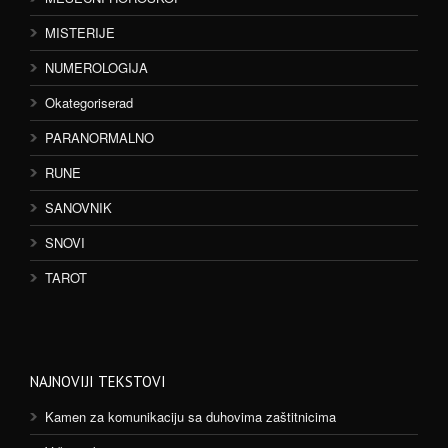
MISTERIJE
NUMEROLOGIJA
Okategoriserad
PARANORMALNO
RUNE
SANOVNIK
SNOVI
TAROT
NAJNOVIJI TEKSTOVI
Kamen za komunikaciju sa duhovima zaštitnicima