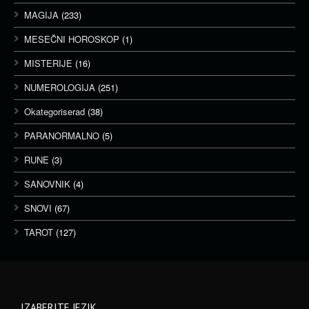
MAGIJA
(233)
MESEČNI HOROSKOP
(1)
MISTERIJE
(16)
NUMEROLOGIJA
(251)
Okategoriserad
(38)
PARANORMALNO
(5)
RUNE
(3)
SANOVNIK
(4)
SNOVI
(67)
TAROT
(127)
IZABERITE JEZIK