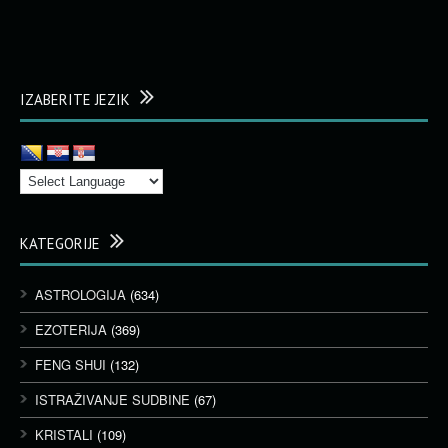
IZABERITE JEZIK
KATEGORIJE
ASTROLOGIJA
(634)
EZOTERIJA
(369)
FENG SHUI
(132)
ISTRAŽIVANJE SUDBINE
(67)
KRISTALI
(109)