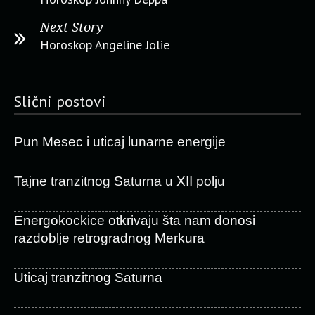
Next Story
Horoskop Angeline Jolie
Slični postovi
Pun Mesec i uticaj lunarne energije
Tajne tranzitnog Saturna u XII polju
Energokockice otkrivaju šta nam donosi
razdoblje retrogradnog Merkura
Uticaj tranzitnog Saturna