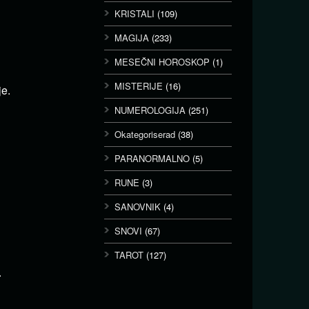
KRISTALI
(109)
MAGIJA
(233)
MESEČNI HOROSKOP
(1)
MISTERIJE
(16)
je.
NUMEROLOGIJA
(251)
Okategoriserad
(38)
PARANORMALNO
(5)
RUNE
(3)
SANOVNIK
(4)
SNOVI
(67)
TAROT
(127)
.