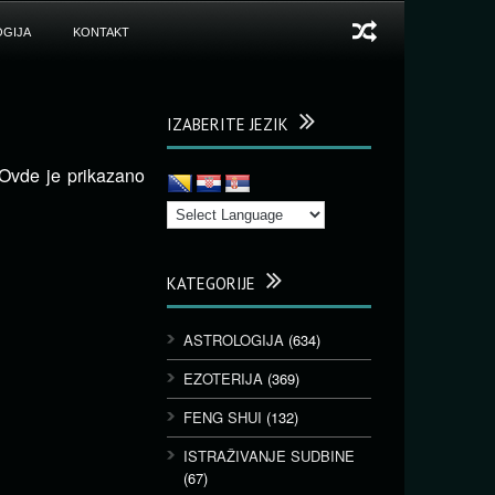
GIJA
KONTAKT
IZABERITE JEZIK
 Ovde je prikazano
KATEGORIJE
ASTROLOGIJA
(634)
EZOTERIJA
(369)
FENG SHUI
(132)
ISTRAŽIVANJE SUDBINE
(67)