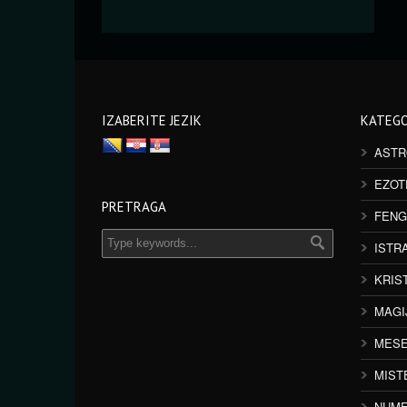
IZABERITE JEZIK
KATEGO
ASTR
EZOT
PRETRAGA
FENG
ISTR
KRIS
MAGI
MESE
MIST
NUME