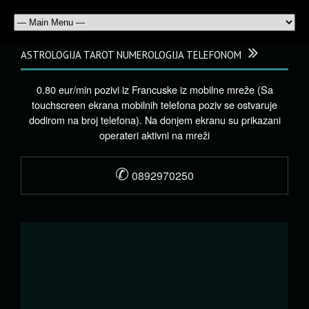
ASTROLOGIJA TAROT NUMEROLOGIJA TELEFONOM
0.80 eur/min pozivi iz Francuske iz mobilne mreže (Sa
touchscreen ekrana mobilnih telefona poziv se ostvaruje
dodirom na broj telefona). Na donjem ekranu su prikazani
operateri aktivni na mreži
✆
0892970250