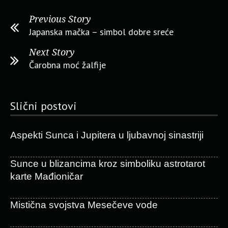
Previous Story
Japanska mačka – simbol dobre sreće
Next Story
Čarobna moć žalfije
Slični postovi
Aspekti Sunca i Jupitera u ljubavnoj sinastriji
Sunce u blizancima kroz simboliku astrotarot
karte Mađioničar
Mistična svojstva Mesečeve vode