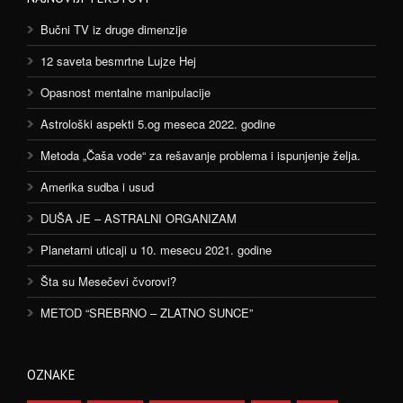
Bučni TV iz druge dimenzije
12 saveta besmrtne Lujze Hej
Opasnost mentalne manipulacije
Astrološki aspekti 5.og meseca 2022. godine
Metoda „Čaša vode“ za rešavanje problema i ispunjenje želja.
Amerika sudba i usud
DUŠA JE – ASTRALNI ORGANIZAM
Planetarni uticaji u 10. mesecu 2021. godine
Šta su Mesečevi čvorovi?
METOD “SREBRNO – ZLATNO SUNCE”
OZNAKE