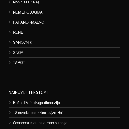
Non classifié(e)
NUMEROLOGIJA
PARANORMALNO
RUNE
SANOVNIK
SNOVI
TAROT
NAJNOVIJI TEKSTOVI
Bučni TV iz druge dimenzije
12 saveta besmrtne Lujze Hej
Opasnost mentalne manipulacije