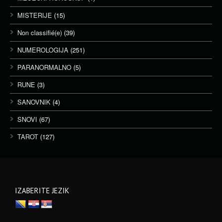
MISTERIJE
(15)
Non classifié(e)
(39)
NUMEROLOGIJA
(251)
PARANORMALNO
(5)
RUNE
(3)
SANOVNIK
(4)
SNOVI
(67)
TAROT
(127)
IZABERITE JEZIK