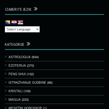
IZABERITE JEZIK
KATEGORIJE
ASTROLOGIJA
(634)
EZOTERIJA
(370)
FENG SHUI
(132)
ISTRAŽIVANJE SUDBINE
(66)
KRISTALI
(109)
MAGIJA
(233)
MESEČNI HOROSKOP
(1)