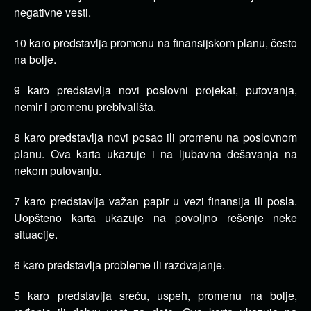
negativne vesti.
10 karo predstavlja promenu na finansijskom planu, često
na bolje.
9 karo predstavlja novi poslovni projekat, putovanja,
nemir i promenu prebivališta.
8 karo predstavlja novi posao ili promenu na poslovnom
planu. Ova karta ukazuje i na ljubavna dešavanja na
nekom putovanju.
7 karo predstavlja važan papir u vezi finansija ili posla.
Uopšteno karta ukazuje na povoljno rešenje neke
situacije.
6 karo predstavlja probleme ili razdvajanje.
5 karo predstavlja sreću, uspeh, promenu na bolje,