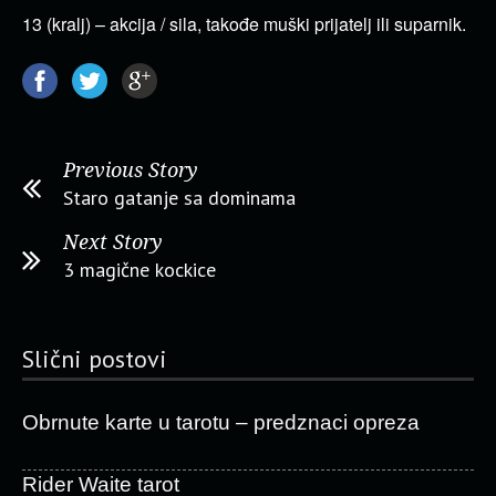
13 (kralj) – akcija / sila, takođe muški prijatelj ili suparnik.
Previous Story
Staro gatanje sa dominama
Next Story
3 magične kockice
Slični postovi
Obrnute karte u tarotu – predznaci opreza
Rider Waite tarot