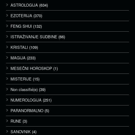
ASTROLOGIJA
(634)
EZOTERIJA
(370)
FENG SHUI
(132)
ISTRAŽIVANJE SUDBINE
(66)
KRISTALI
(109)
MAGIJA
(233)
MESEČNI HOROSKOP
(1)
MISTERIJE
(15)
Non classifié(e)
(39)
NUMEROLOGIJA
(251)
PARANORMALNO
(5)
RUNE
(3)
SANOVNIK
(4)