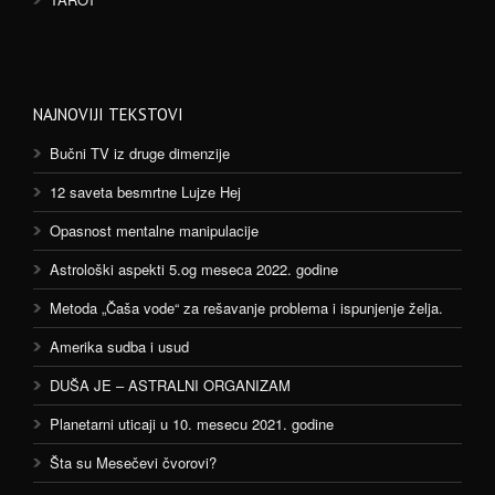
NAJNOVIJI TEKSTOVI
Bučni TV iz druge dimenzije
12 saveta besmrtne Lujze Hej
Opasnost mentalne manipulacije
Astrološki aspekti 5.og meseca 2022. godine
Metoda „Čaša vode“ za rešavanje problema i ispunjenje želja.
Amerika sudba i usud
DUŠA JE – ASTRALNI ORGANIZAM
Planetarni uticaji u 10. mesecu 2021. godine
Šta su Mesečevi čvorovi?