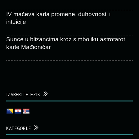
IV mačeva karta promene, duhovnosti i
intuicije
Sunce u blizancima kroz simboliku astrotarot
karte Mađioničar
IZABERITE JEZIK
KATEGORIJE