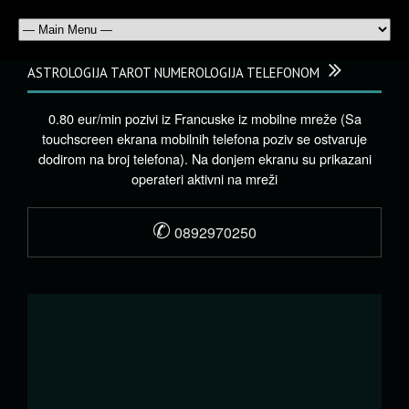
ASTROLOGIJA TAROT NUMEROLOGIJA TELEFONOM
0.80 eur/min pozivi iz Francuske iz mobilne mreže (Sa
touchscreen ekrana mobilnih telefona poziv se ostvaruje
dodirom na broj telefona). Na donjem ekranu su prikazani
operateri aktivni na mreži
✆
0892970250