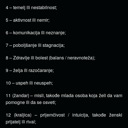
4 – temelj ili nestabilnost;
5 – aktivnost ili nemir;
6 – komunikacija ili neznanje;
7 – poboljšanje ili stagnacija;
8 – Zdravlje ili bolest (balans / neravnoteža);
9 – želja ili razočaranje;
10 – uspeh ili neuspeh;
11 (žandar) – misli, takođe mlada osoba koja želi da vam
pomogne ili da se osveti;
12 (kraljica) – prijemčivost / intuicija, takođe ženski
prijatelj ili rival;