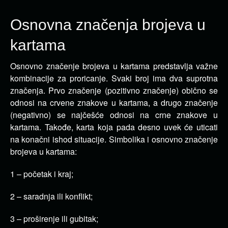
Osnovna značenja brojeva u
kartama
Osnovno značenje brojeva u kartama predstavlja važne
kombinacije za proricanje. Svaki broj ima dva suprotna
značenja.
Prvo značenje (pozitivno značenje) obično se
odnosi na crvene znakove u kartama, a drugo značenje
(negativno) se najčešće odnosi na crne znakove u
kartama. Takođe, karta koja pada desno uvek će uticati
na konačni ishod situacije. Simbolika i osnovno značenje
brojeva u kartama:
1 – početak i kraj;
2 – saradnja ili konflikt;
3 – proširenje ili gubitak;