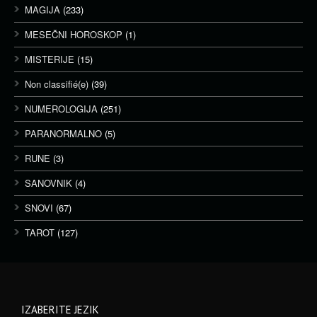
MAGIJA
(233)
MESEČNI HOROSKOP
(1)
MISTERIJE
(15)
Non classifié(e)
(39)
NUMEROLOGIJA
(251)
PARANORMALNO
(5)
RUNE
(3)
SANOVNIK
(4)
SNOVI
(67)
TAROT
(127)
IZABERITE JEZIK