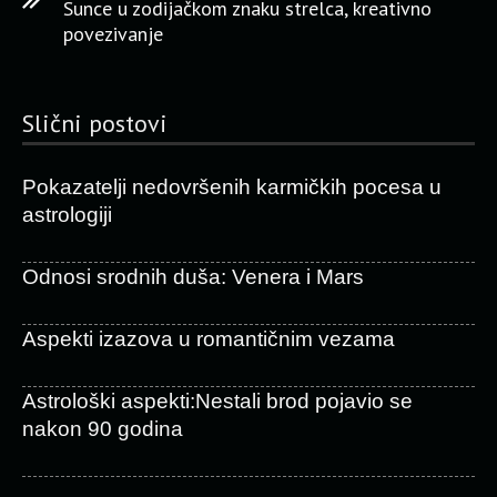
Sunce u zodijačkom znaku strelca, kreativno
povezivanje
Slični postovi
Pokazatelji nedovršenih karmičkih pocesa u
astrologiji
Odnosi srodnih duša: Venera i Mars
Aspekti izazova u romantičnim vezama
Astrološki aspekti:Nestali brod pojavio se
nakon 90 godina