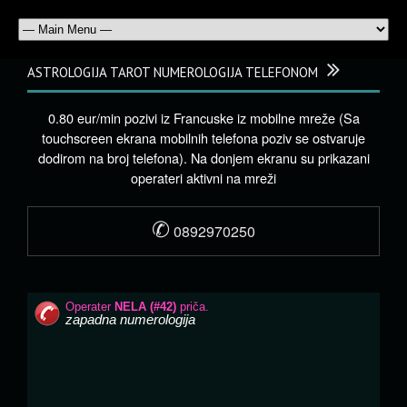
ASTROLOGIJA TAROT NUMEROLOGIJA TELEFONOM
0.80 eur/min pozivi iz Francuske iz mobilne mreže (Sa
touchscreen ekrana mobilnih telefona poziv se ostvaruje
dodirom na broj telefona). Na donjem ekranu su prikazani
operateri aktivni na mreži
✆
0892970250