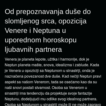
Od prepoznavanja duše do
slomljenog srca, opozicija
Venere i Neptuna u
uporednom horoskopu
ljubavnih partnera
Venera je planeta lepote, užitka i harmonije, dok je
Neptun planeta mašte, snova, idealizma i zablude. Kada
je Venera u opoziciji sa Neptunom u sinastriji, onda je
naznačena povezanost dve duše. Kad nečiji Neptun pravi
aspekt sa našom Venerom, tada se osećamo kao da su
naši snovi postali stvarnost. Osoba sa Venerom u
sinastriji ima tendenciju da projektuje svoje fantazije
Neptunu, dodeljujući mu odlike svog idealnog partnera.
Osoba sa Neptunom u sinastriji može ili ne može zapravo