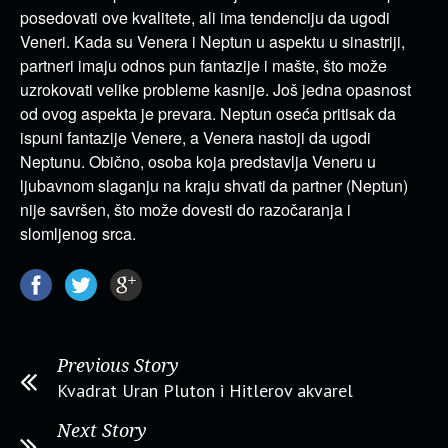
posedovati ove kvalitete, ali ima tendenciju da ugodi
Veneri. Kada su Venera i Neptun u aspektu u sinastriji,
partneri imaju odnos pun fantazije i mašte, što može
uzrokovati velike probleme kasnije. Još jedna opasnost
od ovog aspekta je prevara. Neptun oseća pritisak da
ispuni fantazije Venere, a Venera nastoji da ugodi
Neptunu. Obično, osoba koja predstavlja Veneru u
ljubavnom slaganju na kraju shvati da partner (Neptun)
nije savršen, što može dovesti do razočaranja i
slomljenog srca.
Previous Story
Kvadrat Uran Pluton i Hitlerov akvarel
Next Story