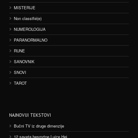
MISTERIJE
Non classifié(e)
NUMEROLOGIJA
PARANORMALNO
RUNE
SANOVNIK
SNOVI
TAROT
NAJNOVIJI TEKSTOVI
Bučni TV iz druge dimenzije
12 saveta besmrtne Lujze Hej