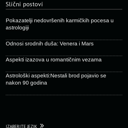
Slični postovi
Pokazatelji nedovršenih karmičkih pocesa u
astrologiji
Odnosi srodnih duša: Venera i Mars
Aspekti izazova u romantičnim vezama
Astrološki aspekti:Nestali brod pojavio se
nakon 90 godina
IZABERITE JEZIK