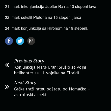
21. mart: inkonjunkcija Jupiter Rx na 13 stepeni lava
22. mart: sekstil Plutona na 15 stepeni jarca
24. mart: konjunkcija sa Hironom na 18 stepeni.
Previous Story
Konjunkcija Mars-Uran: Srušio se vojni
helikopter sa 11 vojnika na Floridi
Next Story
Grčka traži ratnu odštetu od Nemačke –
astrološki aspekti