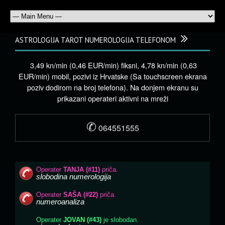
ASTROLOGIJA TAROT NUMEROLOGIJA TELEFONOM
3,49 kn/min (0,46 EUR/min) fiksni, 4,78 kn/min (0,63
EUR/min) mobil, pozivi iz Hrvatske (Sa touchscreen ekrana
poziv dodirom na broj telefona). Na donjem ekranu su
prikazani operateri aktivni na mreži
✆
064551555