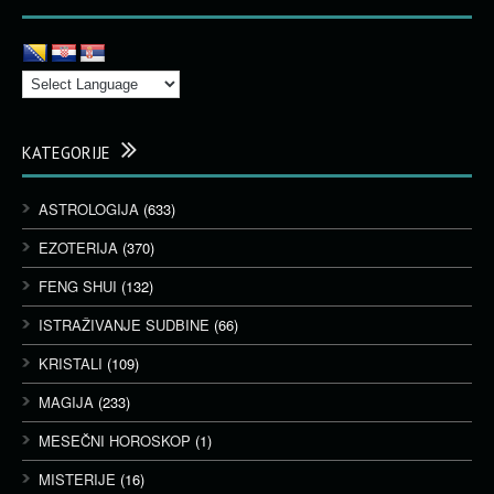
KATEGORIJE
ASTROLOGIJA
(633)
EZOTERIJA
(370)
FENG SHUI
(132)
ISTRAŽIVANJE SUDBINE
(66)
KRISTALI
(109)
MAGIJA
(233)
MESEČNI HOROSKOP
(1)
MISTERIJE
(16)