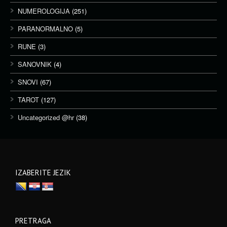
NUMEROLOGIJA
(251)
PARANORMALNO
(5)
RUNE
(3)
SANOVNIK
(4)
SNOVI
(67)
TAROT
(127)
Uncategorized @hr
(38)
IZABERITE JEZIK
PRETRAGA