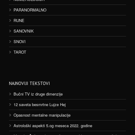
PARANORMALNO
RUNE
SANOVNIK
SNOVI
TAROT
NAJNOVIJI TEKSTOVI
Bučni TV iz druge dimenzije
12 saveta besmrtne Lujze Hej
Opasnost mentalne manipulacije
Astrološki aspekti 5.og meseca 2022. godine