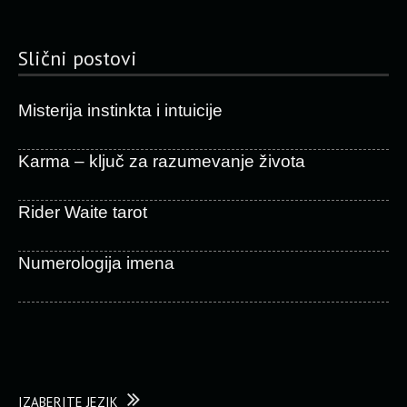
Slični postovi
Misterija instinkta i intuicije
Karma – ključ za razumevanje života
Rider Waite tarot
Numerologija imena
IZABERITE JEZIK