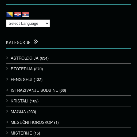
KATEGORIJE
ASTROLOGIJA
(634)
EZOTERIJA
(370)
FENG SHUI
(132)
ISTRAŽIVANJE SUDBINE
(66)
KRISTALI
(109)
MAGIJA
(233)
MESEČNI HOROSKOP
(1)
MISTERIJE
(15)