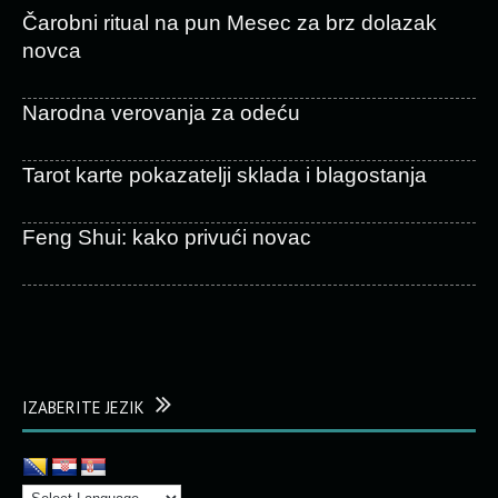
Čarobni ritual na pun Mesec za brz dolazak
novca
Narodna verovanja za odeću
Tarot karte pokazatelji sklada i blagostanja
Feng Shui: kako privući novac
IZABERITE JEZIK