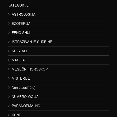
KATEGORIJE
ASTROLOGIJA
EZOTERIJA
FENG SHUI
ISTRAŽIVANJE SUDBINE
KRISTALI
MAGIJA
MESEČNI HOROSKOP
MISTERIJE
Non classifié(e)
NUMEROLOGIJA
PARANORMALNO
RUNE