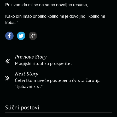
Prizivam da mi se da samo dovoljno resursa,
Kako bih imao onoliko koliko mi je dovoljno i koliko mi
treba. “
Previous Story
Magijski ritual za prosperitet
Next Story
Četvrtkom uveče postepena čvrsta čarolija
“ljubavni krst”
Slični postovi