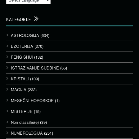
KATEGORIJE
ASTROLOGIJA
(634)
EZOTERIJA
(370)
FENG SHUI
(132)
ISTRAŽIVANJE SUDBINE
(66)
KRISTALI
(109)
MAGIJA
(233)
MESEČNI HOROSKOP
(1)
MISTERIJE
(15)
Non classifié(e)
(39)
NUMEROLOGIJA
(251)