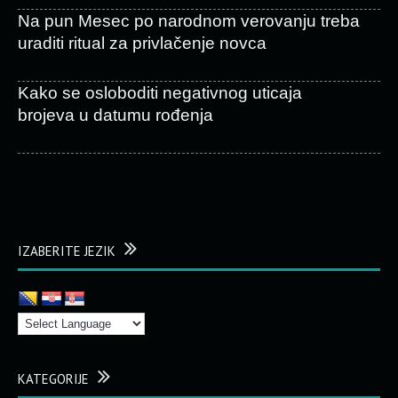
Na pun Mesec po narodnom verovanju treba
uraditi ritual za privlačenje novca
Kako se osloboditi negativnog uticaja
brojeva u datumu rođenja
IZABERITE JEZIK
KATEGORIJE