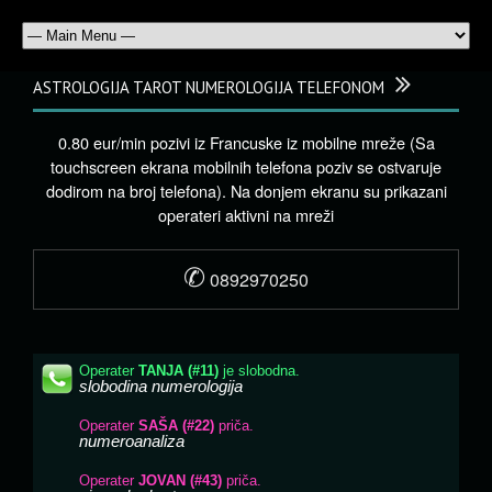
ASTROLOGIJA TAROT NUMEROLOGIJA TELEFONOM
0.80 eur/min pozivi iz Francuske iz mobilne mreže (Sa
touchscreen ekrana mobilnih telefona poziv se ostvaruje
dodirom na broj telefona). Na donjem ekranu su prikazani
operateri aktivni na mreži
✆
0892970250