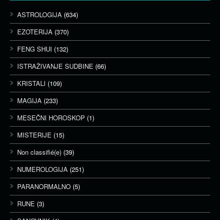
ASTROLOGIJA
(634)
EZOTERIJA
(370)
FENG SHUI
(132)
ISTRAŽIVANJE SUDBINE
(66)
KRISTALI
(109)
MAGIJA
(233)
MESEČNI HOROSKOP
(1)
MISTERIJE
(15)
Non classifié(e)
(39)
NUMEROLOGIJA
(251)
PARANORMALNO
(5)
RUNE
(3)