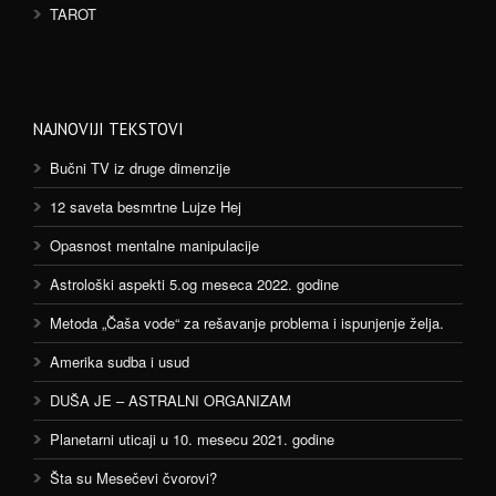
TAROT
NAJNOVIJI TEKSTOVI
Bučni TV iz druge dimenzije
12 saveta besmrtne Lujze Hej
Opasnost mentalne manipulacije
Astrološki aspekti 5.og meseca 2022. godine
Metoda „Čaša vode“ za rešavanje problema i ispunjenje želja.
Amerika sudba i usud
DUŠA JE – ASTRALNI ORGANIZAM
Planetarni uticaji u 10. mesecu 2021. godine
Šta su Mesečevi čvorovi?