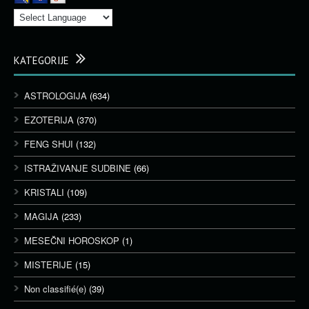
KATEGORIJE
ASTROLOGIJA
(634)
EZOTERIJA
(370)
FENG SHUI
(132)
ISTRAŽIVANJE SUDBINE
(66)
KRISTALI
(109)
MAGIJA
(233)
MESEČNI HOROSKOP
(1)
MISTERIJE
(15)
Non classifié(e)
(39)