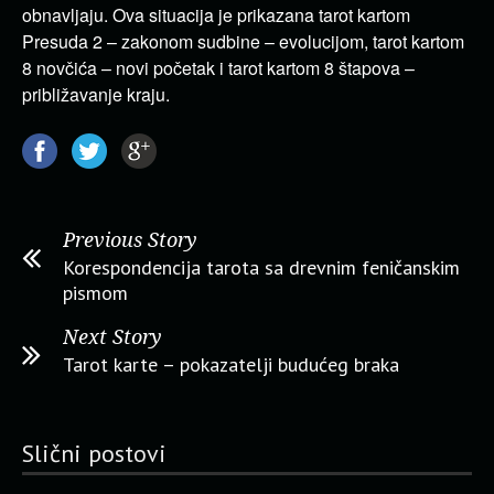
obnavljaju. Ova situacija je prikazana tarot kartom
Presuda 2 – zakonom sudbine – evolucijom, tarot kartom
8 novčića – novi početak i tarot kartom 8 štapova –
približavanje kraju.
Previous Story
Korespondencija tarota sa drevnim feničanskim
pismom
Next Story
Tarot karte – pokazatelji budućeg braka
Slični postovi