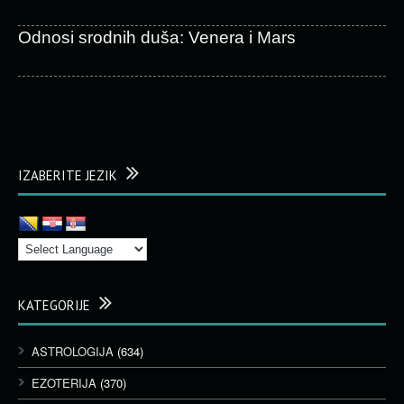
Odnosi srodnih duša: Venera i Mars
IZABERITE JEZIK
KATEGORIJE
ASTROLOGIJA
(634)
EZOTERIJA
(370)