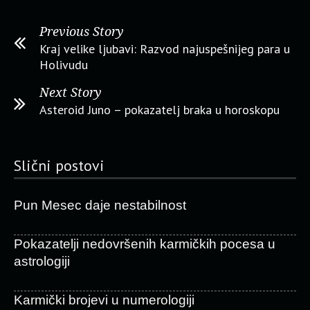
Previous Story
Kraj velike ljubavi: Razvod najuspešnijeg para u
Holivudu
Next Story
Asteroid Juno – pokazatelj braka u horoskopu
Slični postovi
Pun Mesec daje nestabilnost
Pokazatelji nedovršenih karmičkih pocesa u
astrologiji
Karmički brojevi u numerologiji