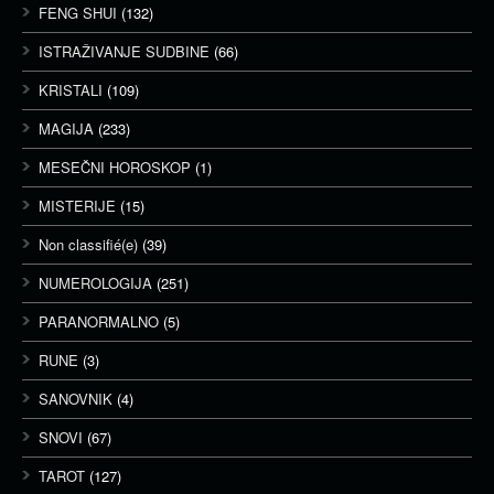
FENG SHUI
(132)
ISTRAŽIVANJE SUDBINE
(66)
KRISTALI
(109)
MAGIJA
(233)
MESEČNI HOROSKOP
(1)
MISTERIJE
(15)
Non classifié(e)
(39)
NUMEROLOGIJA
(251)
PARANORMALNO
(5)
RUNE
(3)
SANOVNIK
(4)
SNOVI
(67)
TAROT
(127)