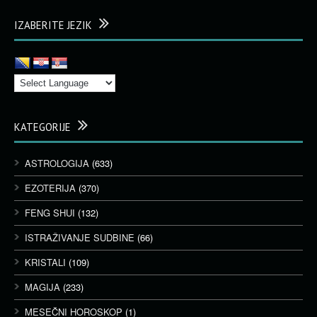
IZABERITE JEZIK
KATEGORIJE
ASTROLOGIJA
(633)
EZOTERIJA
(370)
FENG SHUI
(132)
ISTRAŽIVANJE SUDBINE
(66)
KRISTALI
(109)
MAGIJA
(233)
MESEČNI HOROSKOP
(1)