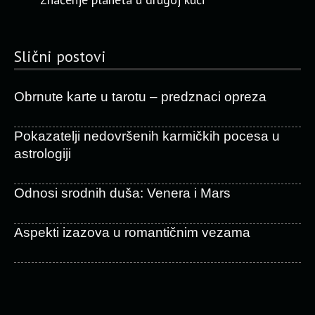
Slični postovi
Obrnute karte u tarotu – predznaci opreza
Pokazatelji nedovršenih karmičkih pocesa u
astrologiji
Odnosi srodnih duša: Venera i Mars
Aspekti izazova u romantičnim vezama