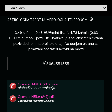
ASTROLOGIJA TAROT NUMEROLOGIJA TELEFONOM
3,49 kn/min (0,46 EUR/min) fiksni, 4,78 kn/min (0,63
EUR/min) mobil, pozivi iz Hrvatske (Sa touchscreen ekrana
poziv dodirom na broj telefona). Na donjem ekranu su
prikazani operateri aktivni na mreži
✆
064551555