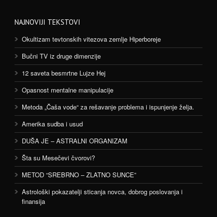
NAJNOVIJI TEKSTOVI
Okultizam tevtonskih vitezova zemlje Hiperboreje
Bučni TV iz druge dimenzije
12 saveta besmrtne Lujze Hej
Opasnost mentalne manipulacije
Metoda „Čaša vode“ za rešavanje problema i ispunjenje želja.
Amerika sudba i usud
DUŠA JE – ASTRALNI ORGANIZAM
Šta su Mesečevi čvorovi?
METOD “SREBRNO – ZLATNO SUNCE”
Astrološki pokazatelji sticanja novca, dobrog poslovanja i
finansija