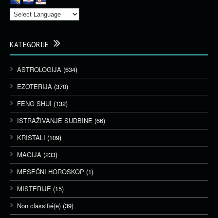
KATEGORIJE
ASTROLOGIJA
(634)
EZOTERIJA
(370)
FENG SHUI
(132)
ISTRAŽIVANJE SUDBINE
(66)
KRISTALI
(109)
MAGIJA
(233)
MESEČNI HOROSKOP
(1)
MISTERIJE
(15)
Non classifié(e)
(39)