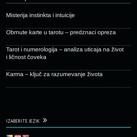
Misterija instinkta i intuicije
Obrnute karte u tarotu – predznaci opreza
Tarot i numerologija – analiza uticaja na život
i ličnost čoveka
Karma – ključ za razumevanje života
IZABERITE JEZIK