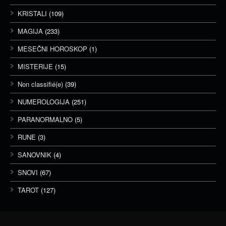
KRISTALI
(109)
MAGIJA
(233)
MESEČNI HOROSKOP
(1)
MISTERIJE
(15)
Non classifié(e)
(39)
NUMEROLOGIJA
(251)
PARANORMALNO
(5)
RUNE
(3)
SANOVNIK
(4)
SNOVI
(67)
TAROT
(127)