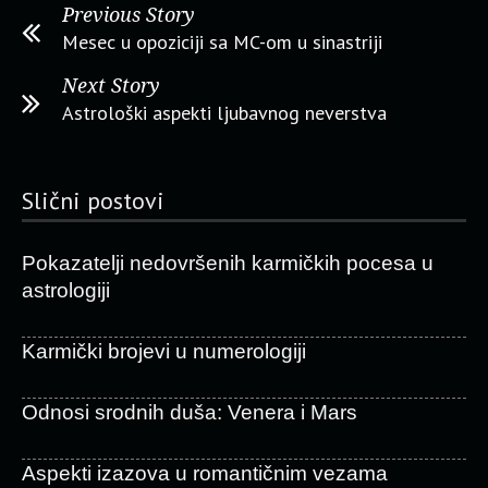
Previous Story
Mesec u opoziciji sa MC-om u sinastriji
Next Story
Astrološki aspekti ljubavnog neverstva
Slični postovi
Pokazatelji nedovršenih karmičkih pocesa u
astrologiji
Karmički brojevi u numerologiji
Odnosi srodnih duša: Venera i Mars
Aspekti izazova u romantičnim vezama