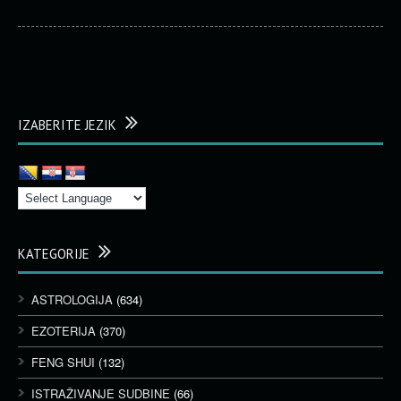
IZABERITE JEZIK
KATEGORIJE
ASTROLOGIJA
(634)
EZOTERIJA
(370)
FENG SHUI
(132)
ISTRAŽIVANJE SUDBINE
(66)