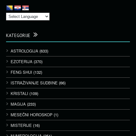
KATEGORIJE
ASTROLOGIJA
(633)
EZOTERIJA
(370)
FENG SHUI
(132)
ISTRAŽIVANJE SUDBINE
(66)
KRISTALI
(109)
MAGIJA
(233)
MESEČNI HOROSKOP
(1)
MISTERIJE
(16)
NUMEROLOGIJA
(251)