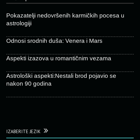
Pokazatelji nedovršenih karmičkih pocesa u
astrologiji
Odnosi srodnih duša: Venera i Mars
Aspekti izazova u romantičnim vezama
Astrološki aspekti:Nestali brod pojavio se
nakon 90 godina
IZABERITE JEZIK