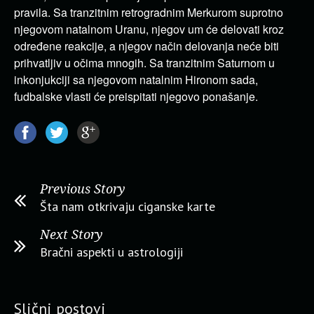
pravila. Sa tranzitnim retrogradnim Merkurom suprotno
njegovom natalnom Uranu, njegov um će delovati kroz
određene reakcije, a njegov način delovanja neće biti
prihvatljiv u očima mnogih. Sa tranzitnim Saturnom u
inkonjukciji sa njegovom natalnim Hironom sada,
fudbalske vlasti će preispitati njegovo ponašanje.
Previous Story
Šta nam otkrivaju ciganske karte
Next Story
Bračni aspekti u astrologiji
Slični postovi