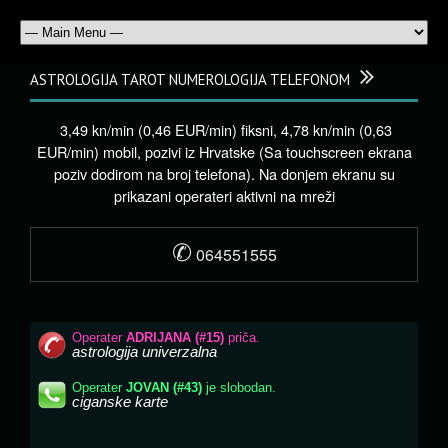
ASTROLOGIJA TAROT NUMEROLOGIJA TELEFONOM
3,49 kn/min (0,46 EUR/min) fiksni, 4,78 kn/min (0,63
EUR/min) mobil, pozivi iz Hrvatske (Sa touchscreen ekrana
poziv dodirom na broj telefona). Na donjem ekranu su
prikazani operateri aktivni na mreži
✆
064551555