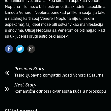
romantičnim vezama, ali kod stresnih aspekata Venere i
Neptuna – to može biti nestvarno. Sa skladnim aspektima
između Venere i Neptuna ponekad prilikom spajanja (ako
u natalnoj karti spoj Venere i Neptuna nije u teškim
aspektima), taj ideal može biti ostvariv kao manifestacija
u snovima. Uticaj Neptuna sa Venerom će biti najjači kad
su uključeni i drugi astrološki aspekti.
Previous Story
Tajne ljubavne kompatibilnosti Venere i Saturna
Next Story
Romantični odnosi i dvanaesta kuća u horoskopu