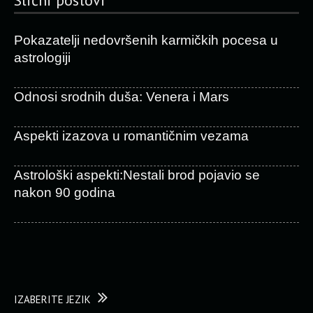
Slični postovi
Pokazatelji nedovršenih karmičkih pocesa u
astrologiji
Odnosi srodnih duša: Venera i Mars
Aspekti izazova u romantičnim vezama
Astrološki aspekti:Nestali brod pojavio se
nakon 90 godina
IZABERITE JEZIK