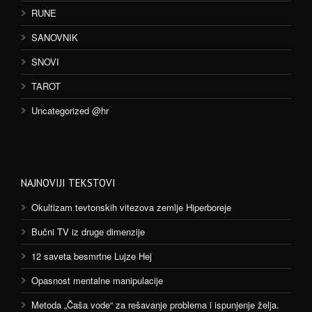
RUNE
SANOVNIK
SNOVI
TAROT
Uncategorized @hr
NAJNOVIJI TEKSTOVI
Okultizam tevtonskih vitezova zemlje Hiperboreje
Bučni TV iz druge dimenzije
12 saveta besmrtne Lujze Hej
Opasnost mentalne manipulacije
Metoda „Čaša vode“ za rešavanje problema i ispunjenje želja.