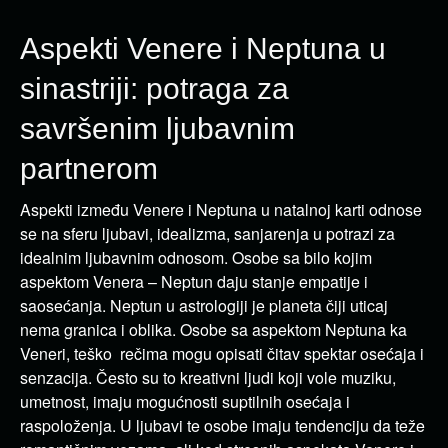
Aspekti Venere i Neptuna u
sinastriji: potraga za
savršenim ljubavnim
partnerom
Aspekti između Venere i Neptuna u natalnoj karti odnose
se na sferu ljubavi, idealizma, sanjarenja u potrazi za
idealnim ljubavnim odnosom. Osobe sa bilo kojim
aspektom Venera – Neptun daju stanje empatije i
saosećanja. Neptun u astrologiji je planeta čiji uticaj
nema granica i oblika. Osobe sa aspektom Neptuna ka
Veneri, teško rečima mogu opisati čitav spektar osećaja i
senzacija. Često su to kreativni ljudi koji vole muziku,
umetnost, imaju mogućnosti suptilnih osećaja i
raspoloženja. U ljubavi te osobe imaju tendenciju da teže