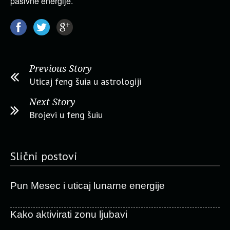
pasivne energije.
Previous Story
Uticaj feng šuia u astrologiji
Next Story
Brojevi u feng šuiu
Slični postovi
Pun Mesec i uticaj lunarne energije
Kako aktivirati zonu ljubavi