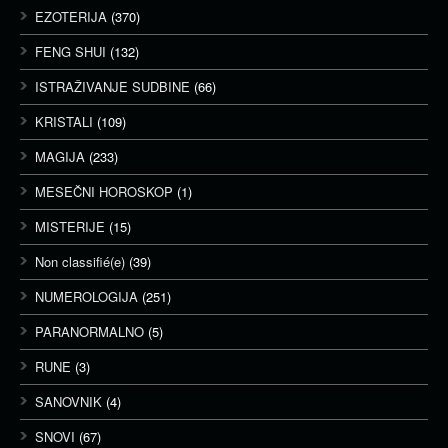
EZOTERIJA
(370)
FENG SHUI
(132)
ISTRAŽIVANJE SUDBINE
(66)
KRISTALI
(109)
MAGIJA
(233)
MESEČNI HOROSKOP
(1)
MISTERIJE
(15)
Non classifié(e)
(39)
NUMEROLOGIJA
(251)
PARANORMALNO
(5)
RUNE
(3)
SANOVNIK
(4)
SNOVI
(67)