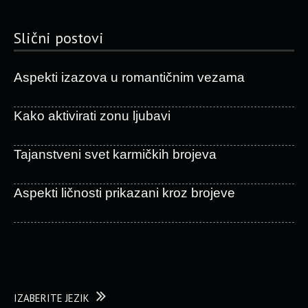
Slični postovi
Aspekti izazova u romantičnim vezama
Kako aktivirati zonu ljubavi
Tajanstveni svet karmičkih brojeva
Aspekti ličnosti prikazani kroz brojeve
IZABERITE JEZIK