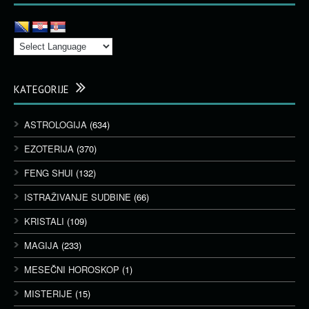
KATEGORIJE
ASTROLOGIJA
(634)
EZOTERIJA
(370)
FENG SHUI
(132)
ISTRAŽIVANJE SUDBINE
(66)
KRISTALI
(109)
MAGIJA
(233)
MESEČNI HOROSKOP
(1)
MISTERIJE
(15)