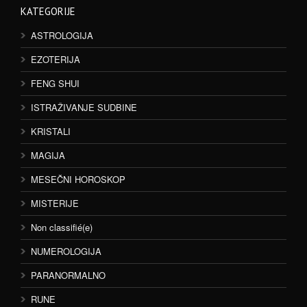
KATEGORIJE
ASTROLOGIJA
EZOTERIJA
FENG SHUI
ISTRAŽIVANJE SUDBINE
KRISTALI
MAGIJA
MESEČNI HOROSKOP
MISTERIJE
Non classifié(e)
NUMEROLOGIJA
PARANORMALNO
RUNE