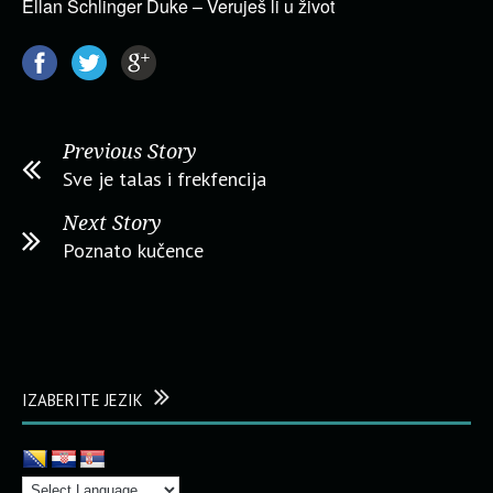
Ellan Schlinger Duke – Veruješ li u život
Previous Story
Sve je talas i frekfencija
Next Story
Poznato kučence
IZABERITE JEZIK