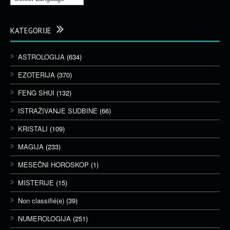
KATEGORIJE
ASTROLOGIJA
(634)
EZOTERIJA
(370)
FENG SHUI
(132)
ISTRAŽIVANJE SUDBINE
(66)
KRISTALI
(109)
MAGIJA
(233)
MESEČNI HOROSKOP
(1)
MISTERIJE
(15)
Non classifié(e)
(39)
NUMEROLOGIJA
(251)