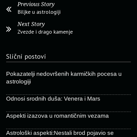
Previous Story
Biljke u astrologiji
Next Story
Zvezde i drago kamenje
Slični postovi
Pokazatelji nedovršenih karmičkih pocesa u
astrologiji
Odnosi srodnih duša: Venera i Mars
Aspekti izazova u romantičnim vezama
Astrološki aspekti:Nestali brod pojavio se