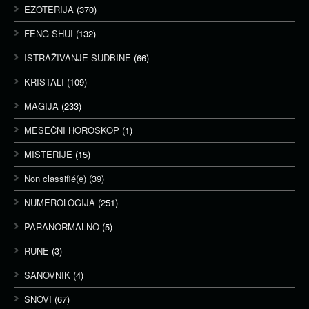
EZOTERIJA
(370)
FENG SHUI
(132)
ISTRAŽIVANJE SUDBINE
(66)
KRISTALI
(109)
MAGIJA
(233)
MESEČNI HOROSKOP
(1)
MISTERIJE
(15)
Non classifié(e)
(39)
NUMEROLOGIJA
(251)
PARANORMALNO
(5)
RUNE
(3)
SANOVNIK
(4)
SNOVI
(67)