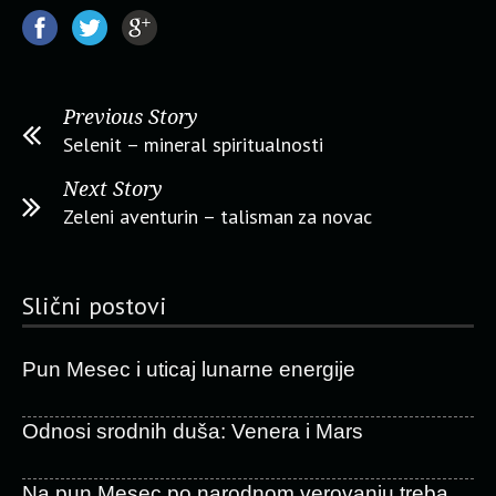
Previous Story
Selenit – mineral spiritualnosti
Next Story
Zeleni aventurin – talisman za novac
Slični postovi
Pun Mesec i uticaj lunarne energije
Odnosi srodnih duša: Venera i Mars
Na pun Mesec po narodnom verovanju treba