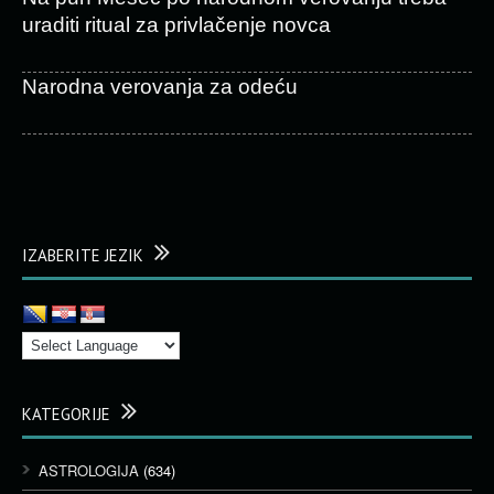
uraditi ritual za privlačenje novca
Narodna verovanja za odeću
IZABERITE JEZIK
KATEGORIJE
ASTROLOGIJA
(634)