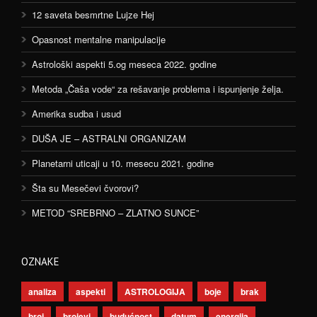
12 saveta besmrtne Lujze Hej
Opasnost mentalne manipulacije
Astrološki aspekti 5.og meseca 2022. godine
Metoda „Čaša vode“ za rešavanje problema i ispunjenje želja.
Amerika sudba i usud
DUŠA JE – ASTRALNI ORGANIZAM
Planetarni uticaji u 10. mesecu 2021. godine
Šta su Mesečevi čvorovi?
METOD “SREBRNO – ZLATNO SUNCE”
OZNAKE
analiza
aspekti
ASTROLOGIJA
boje
brak
broj
brojevi
budućnost
datum
energija