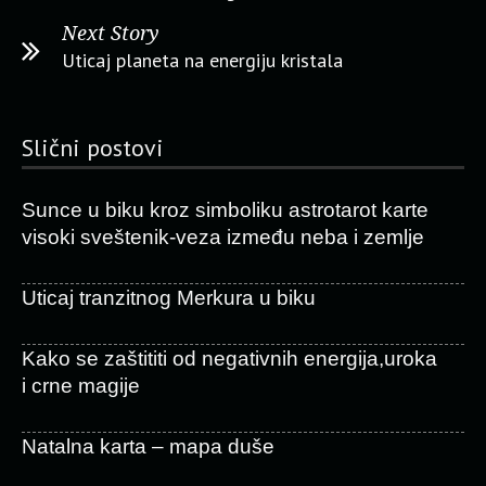
Next Story
Uticaj planeta na energiju kristala
Slični postovi
Sunce u biku kroz simboliku astrotarot karte
visoki sveštenik-veza između neba i zemlje
Uticaj tranzitnog Merkura u biku
Kako se zaštititi od negativnih energija,uroka
i crne magije
Natalna karta – mapa duše