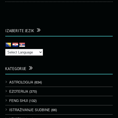
IZABERITE JEZIK
KATEGORIJE
ASTROLOGIJA
(634)
EZOTERIJA
(370)
FENG SHUI
(132)
ISTRAŽIVANJE SUDBINE
(66)