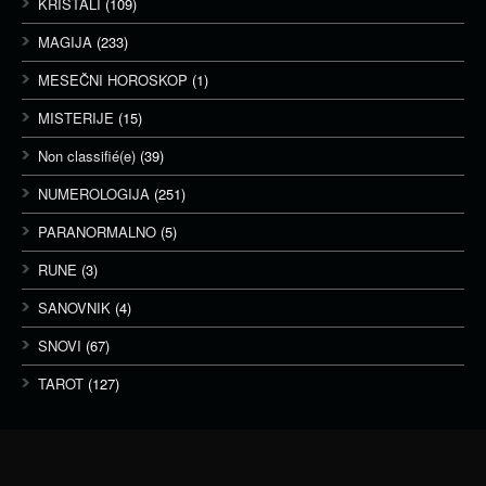
KRISTALI
(109)
MAGIJA
(233)
MESEČNI HOROSKOP
(1)
MISTERIJE
(15)
Non classifié(e)
(39)
NUMEROLOGIJA
(251)
PARANORMALNO
(5)
RUNE
(3)
SANOVNIK
(4)
SNOVI
(67)
TAROT
(127)