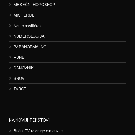
MESEČNI HOROSKOP
MISTERIJE
Non classifié(e)
NUMEROLOGIJA
PARANORMALNO
RUNE
SANOVNIK
SNOVI
TAROT
NAJNOVIJI TEKSTOVI
Bučni TV iz druge dimenzije