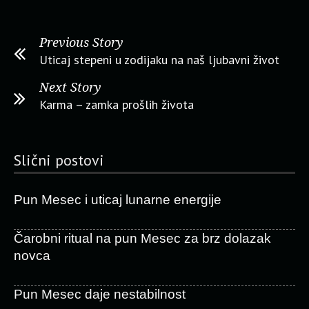
Previous Story
Uticaj stepeni u zodijaku na naš ljubavni život
Next Story
Karma – zamka prošlih života
Slični postovi
Pun Mesec i uticaj lunarne energije
Čarobni ritual na pun Mesec za brz dolazak
novca
Pun Mesec daje nestabilnost