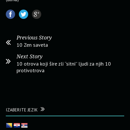
Previous Story
10 Zen saveta
Next Story
10 otrova koji šire zli “sitni” ljudi za njih 10
protivotrova
IZABERITE JEZIK