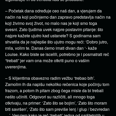
– Početak dana određuje ceo naš dan, a vjerujem da
način na koji počinjemo dan zapravo predstavlja način na
koji živimo svoj život, no malo nas je koji smo toga
svesni. Zato ljudima uvek najpre postavim pitanje: što
najpre kažete ujutro kad ustanete? S godinama sam
shvatila da je najlepše što ujutro mogu reći: ‘Dobro jutro,
mila, volim te. Danas ćemo imati divan dan ‘- kaže
Louise. Kako biste se iscelili, potrebno je i posmatrati reč
“trebati” jer vam ona može otkriti puno o vašim
uverenjima.
– S klijentima obavezno radim vežbu ‘trebao bih’.
Zamolim ih da napišu nekoliko rečenica koje počinju tom
frazom, a potom ih pitam zbog čega misle da bi trebali
nešto učiniti. Odgovori su različiti, ali mnogo toga
otkrivaju, na primer: ‘Zato što se bojim’, ‘Zato što moram
biti savršen’, ‘Zato što sam previše lenj / glup / bezvredan
…’. Verujem kako je reč ‘trebati’ jedna od najštetnijih u