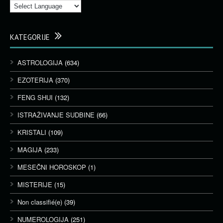
KATEGORIJE
ASTROLOGIJA
(634)
EZOTERIJA
(370)
FENG SHUI
(132)
ISTRAŽIVANJE SUDBINE
(66)
KRISTALI
(109)
MAGIJA
(233)
MESEČNI HOROSKOP
(1)
MISTERIJE
(15)
Non classifié(e)
(39)
NUMEROLOGIJA
(251)