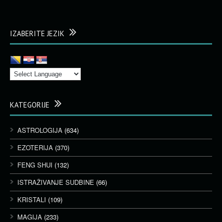
IZABERITE JEZIK
KATEGORIJE
ASTROLOGIJA
(634)
EZOTERIJA
(370)
FENG SHUI
(132)
ISTRAŽIVANJE SUDBINE
(66)
KRISTALI
(109)
MAGIJA
(233)