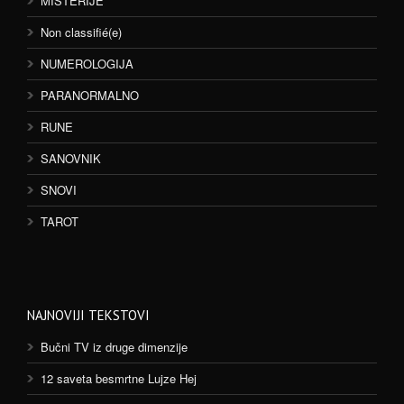
MISTERIJE
Non classifié(e)
NUMEROLOGIJA
PARANORMALNO
RUNE
SANOVNIK
SNOVI
TAROT
NAJNOVIJI TEKSTOVI
Bučni TV iz druge dimenzije
12 saveta besmrtne Lujze Hej