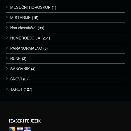
MESEČNI HOROSKOP
(1)
MISTERIJE
(15)
Non classifié(e)
(39)
NUMEROLOGIJA
(251)
PARANORMALNO
(5)
RUNE
(3)
SANOVNIK
(4)
SNOVI
(67)
TAROT
(127)
IZABERITE JEZIK