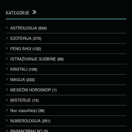
KATEGORIJE
ASTROLOGIJA
(634)
EZOTERIJA
(370)
FENG SHUI
(132)
ISTRAŽIVANJE SUDBINE
(66)
KRISTALI
(109)
MAGIJA
(233)
MESEČNI HOROSKOP
(1)
MISTERIJE
(15)
Non classifié(e)
(39)
NUMEROLOGIJA
(251)
PARANORMALNO
(5)