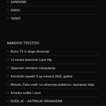
SANOVNIK
SNOVI
TAROT
NAJNOVIJI TEKSTOVI
Bučni TV iz druge dimenzije
12 saveta besmrtne Lujze Hej
Opasnost mentalne manipulacije
Astrološki aspekti 5.og meseca 2022. godine
Metoda „Čaša vode“ za rešavanje problema i ispunjenje želja.
Amerika sudba i usud
DUŠA JE – ASTRALNI ORGANIZAM