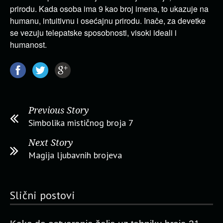
prirodu. Kada osoba ima 9 kao broj imena, to ukazuje na
humanu, intuitivnu i osećajnu prirodu. Inače, za devetke
se vezuju telepatske sposobnosti, visoki ideali i
humanost.
Previous Story
Simbolika mističnog broja 7
Next Story
Magija ljubavnih brojeva
Slični postovi