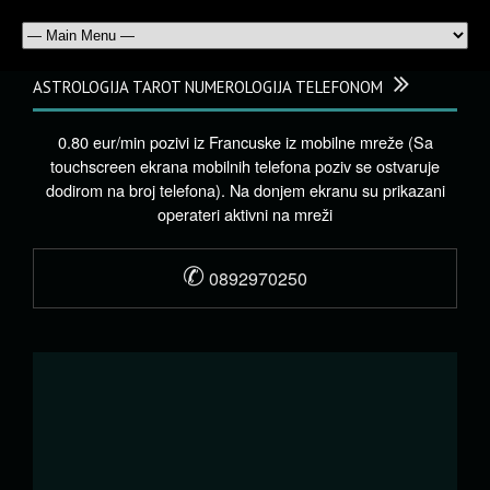
ASTROLOGIJA TAROT NUMEROLOGIJA TELEFONOM
0.80 eur/min pozivi iz Francuske iz mobilne mreže (Sa
touchscreen ekrana mobilnih telefona poziv se ostvaruje
dodirom na broj telefona). Na donjem ekranu su prikazani
operateri aktivni na mreži
✆
0892970250