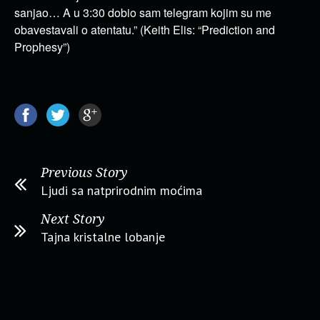
sanjao… A u 3:30 dobio sam telegram kojim su me
obavestavali o atentatu.” (Keith Elis: “Prediction and
Prophesy”)
Previous Story
Ljudi sa natprirodnim moćima
Next Story
Tajna kristalne lobanje