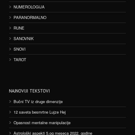
NUMEROLOGIJA
PARANORMALNO
RUNE
SANOVNIK
SNOVI
TAROT
NAJNOVIJI TEKSTOVI
Bučni TV iz druge dimenzije
12 saveta besmrtne Lujze Hej
Opasnost mentalne manipulacije
Astrološki aspekti 5.og meseca 2022. godine