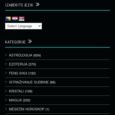
IZABERITE JEZIK
KATEGORIJE
ASTROLOGIJA
(634)
EZOTERIJA
(370)
FENG SHUI
(132)
ISTRAŽIVANJE SUDBINE
(66)
KRISTALI
(109)
MAGIJA
(233)
MESEČNI HOROSKOP
(1)