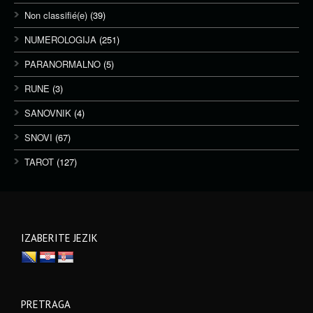
Non classifié(e)
(39)
NUMEROLOGIJA
(251)
PARANORMALNO
(5)
RUNE
(3)
SANOVNIK
(4)
SNOVI
(67)
TAROT
(127)
IZABERITE JEZIK
PRETRAGA