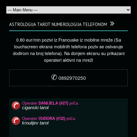
ASTROLOGIJA TAROT NUMEROLOGIJA TELEFONOM
0.80 eur/min pozivi iz Francuske iz mobilne mreže (Sa
touchscreen ekrana mobilnih telefona poziv se ostvaruje
dodirom na broj telefona). Na donjem ekranu su prikazani
operateri aktivni na mreži
✆
0892970250