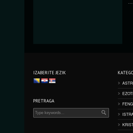
IZABERITE JEZIK
KATEGO
ASTR
EZOT
PRETRAGA
FENG
ISTR
KRIS