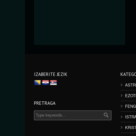
IZABERITE JEZIK
KATEGO
ASTR
EZOT
PRETRAGA
FENG
ISTR
KRIS