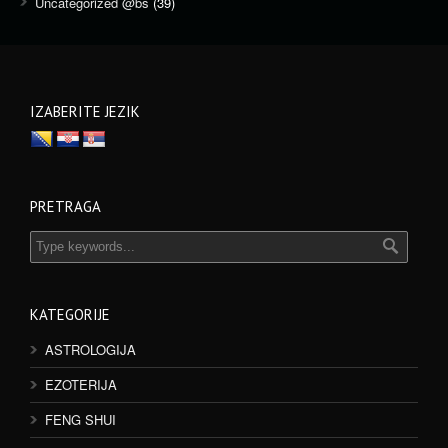
Uncategorized @bs
(39)
IZABERITE JEZIK
PRETRAGA
KATEGORIJE
ASTROLOGIJA
EZOTERIJA
FENG SHUI