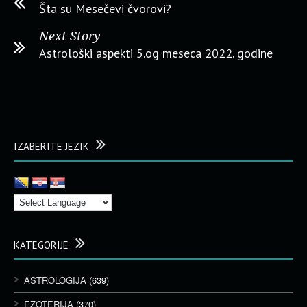
Šta su Mesečevi čvorovi?
Next Story
Astrološki aspekti 5.og meseca 2022. godine
IZABERITE JEZIK
KATEGORIJE
ASTROLOGIJA
(639)
EZOTERIJA
(370)